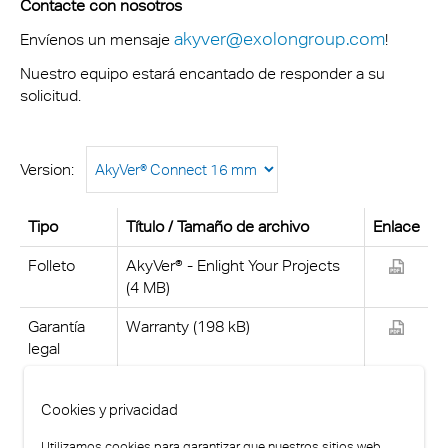
Contacte con nosotros
akyver@exolongroup.com
Envíenos un mensaje
!
Nuestro equipo estará encantado de responder a su
solicitud.
Version:
Tipo
Título / Tamaño de archivo
Enlace
Folleto
AkyVer® - Enlight Your Projects
(4 MB)
Garantía
Warranty (198 kB)
legal
Cookies y privacidad
Utilizamos cookies para garantizar que nuestros sitios web