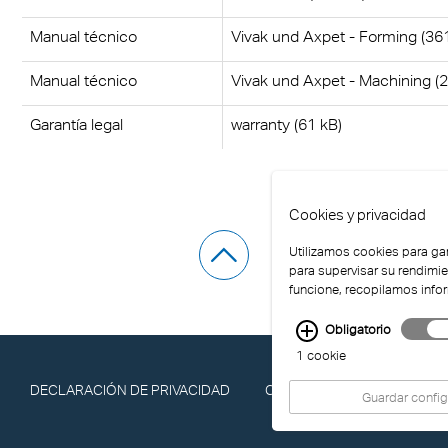
Manual técnico
Vivak und Axpet - Forming (36
Manual técnico
Vivak und Axpet - Machining (
Garantía legal
warranty (61 kB)
Cookies y privacidad
Utilizamos cookies para gar
para supervisar su rendimie
funcione, recopilamos info
Obligatorio
1 cookie
DECLARACIÓN DE PRIVACIDAD
COMPLIANCE
PIE EDIT
Guardar config