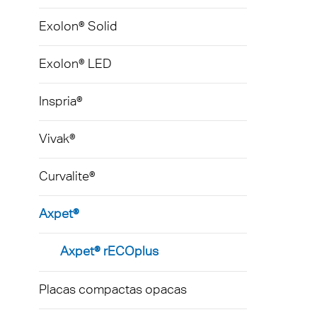
Exolon® Solid
Exolon® LED
Inspria®
Vivak®
Curvalite®
Axpet®
Axpet® rECOplus
Placas compactas opacas