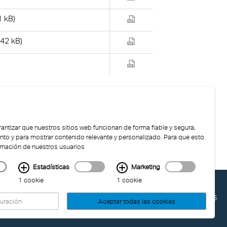
1 kB)
242 kB)
antizar que nuestros sitios web funcionan de forma fiable y segura,
nto y para mostrar contenido relevante y personalizado. Para que esto
rmación de nuestros usuarios
Estadísticas
Marketing
1 cookie
1 cookie
ORIAL
ÚLTIMA ACTUALIZACIÓN: 04.08.2026
uración
Aceptar todas las cookies