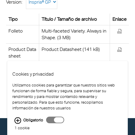
Version:
Tipo
Título / Tamaño de archivo
Enlace
Folleto
Multi-faceted Variety. Always in
Shape. (3 MB)
Product Data
Product Datasheet (141 kB)
sheet
Cookies y privacidad
Utilizamos cookies para garantizar que nuestros sitios web
funcionan de forma fiable y segura, para supervisar su
rendimiento y para mostrar contenido relevante y
personalizado. Para que esto funcione, recopilamos
información de nuestros usuarios
Obligatorio
© EXOLON GROUP
1 cookie