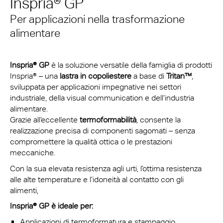
Inspria® GP
Per applicazioni nella trasformazione
alimentare
Inspria® GP
è la soluzione versatile della famiglia di prodotti
Inspria® – una
lastra in copoliestere
a base di
Tritan™
,
sviluppata per applicazioni impegnative nei settori
industriale, della visual communication e dell’industria
alimentare.
Grazie all’eccellente
termoformabilità
, consente la
realizzazione precisa di componenti sagomati – senza
compromettere la qualità ottica o le prestazioni
meccaniche.
Con la sua elevata resistenza agli urti, l’ottima resistenza
alle alte temperature e l’idoneità al contatto con gli
alimenti,
Inspria® GP è ideale per:
Applicazioni di termoformatura e stampaggio