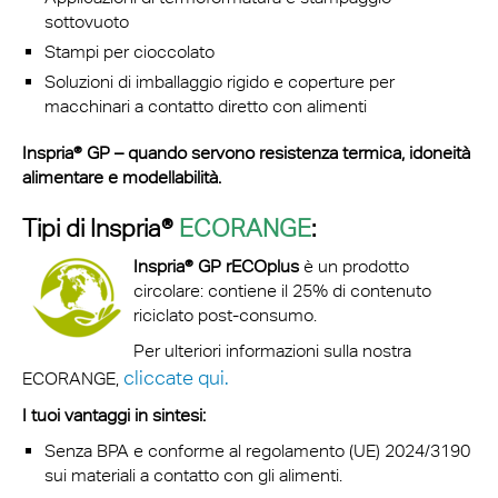
sottovuoto
Stampi per cioccolato
Soluzioni di imballaggio rigido e coperture per
macchinari a contatto diretto con alimenti
Inspria® GP – quando servono resistenza termica, idoneità
alimentare e modellabilità.
Tipi di Inspria®
ECORANGE
:
Inspria® GP rECOplus
è un prodotto
circolare: contiene il 25% di contenuto
riciclato post-consumo.
Per ulteriori informazioni sulla nostra
cliccate qui.
ECORANGE,
I tuoi vantaggi in sintesi:
Senza BPA e conforme al regolamento (UE) 2024/3190
sui materiali a contatto con gli alimenti.