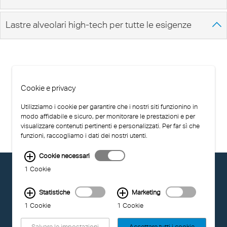
Lastre alveolari high-tech per tutte le esigenze
Cookie e privacy
Utilizziamo i cookie per garantire che i nostri siti funzionino in
modo affidabile e sicuro, per monitorare le prestazioni e per
visualizzare contenuti pertinenti e personalizzati. Per far sì che
funzioni, raccogliamo i dati dei nostri utenti.
Cookie necessari
© EXOLON GROUP
1 Cookie
CONDIZIONI D'USO
PROTEZIONE DEI DATI
Statistiche
Marketing
COMPLIANCE
1 Cookie
1 Cookie
IMPRONTA
Salvare le impostazioni
Accettare tutti i cookie