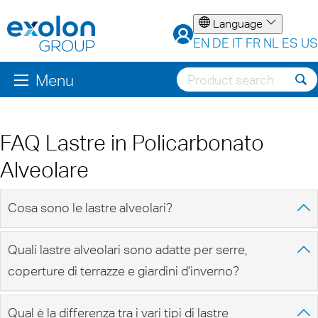
Language
EN
DE
IT
FR
NL
ES
US
Menu
FAQ Lastre in Policarbonato
Alveolare
Cosa sono le lastre alveolari?
Quali lastre alveolari sono adatte per serre,
coperture di terrazze e giardini d'inverno?
Qual è la differenza tra i vari tipi di lastre