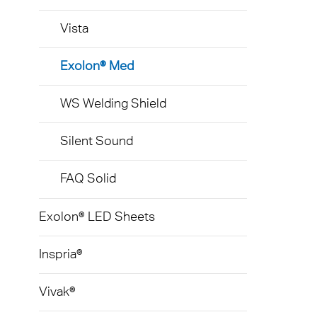
Vista
Exolon® Med
WS Welding Shield
Silent Sound
FAQ Solid
Exolon® LED Sheets
Inspria®
Vivak®