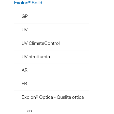
Exolon® Solid
GP
UV
UV ClimateControl
UV strutturata
AR
FR
Exolon® Optica - Qualità ottica
Titan