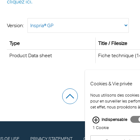
cliquez ici.
Version:
Type
Title / Filesize
Product Data sheet
Fiche technique (1
Cookies & Vie privée
Nous utilisons des cookies p
pour en surveiller les perf
cet effet, nous procédons à
Indispensable
1 Cookie
S OF USE
PRIVACY STATEMENT
COMPLIANCE
IMPRINT