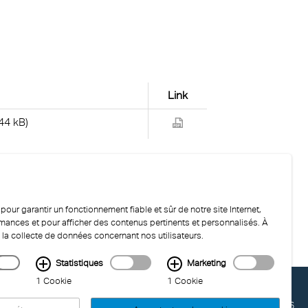
Link
44 kB)
our garantir un fonctionnement fiable et sûr de notre site Internet,
ormances et pour afficher des contenus pertinents et personnalisés. À
 la collecte de données concernant nos utilisateurs.
Statistiques
Marketing
1 Cookie
1 Cookie
LAST UPDATED: 04.08.2026