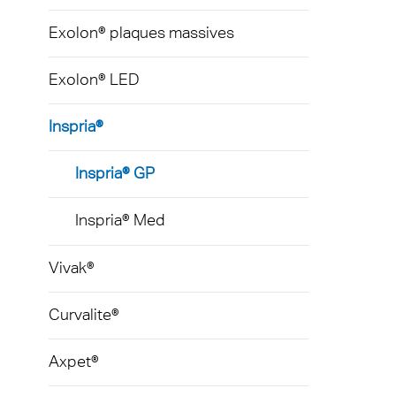
Barriè
Exolon® plaques massives
Exolon® LED
Inspria®
Inspria® GP
Inspria® Med
Vivak®
Curvalite®
Axpet®