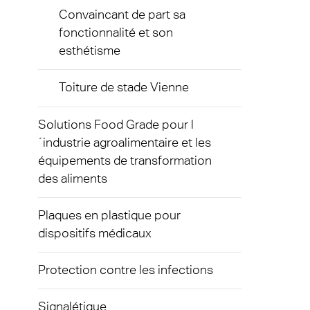
Convaincant de part sa
Barriè
fonctionnalité et son
esthétisme
Toiture de stade Vienne
Solutions Food Grade pour l
´industrie agroalimentaire et les
équipements de transformation
des aliments
Plaques en plastique pour
dispositifs médicaux
Protection contre les infections
Signalétique