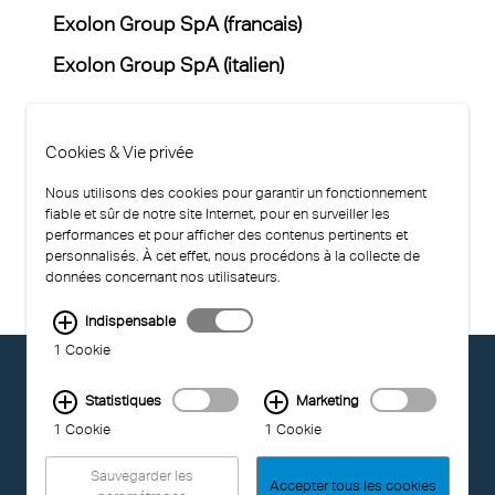
Exolon Group SpA (francais)
Exolon Group SpA (italien)
Exolon Group Inc. (anglais)
Cookies & Vie privée
Nous utilisons des cookies pour garantir un fonctionnement
fiable et sûr de notre site Internet, pour en surveiller les
performances et pour afficher des contenus pertinents et
personnalisés. À cet effet, nous procédons à la collecte de
données concernant nos utilisateurs.
Indispensable
1 Cookie
© EXOLON GROUP
GENERAL CONDITIONS OF USE
Statistiques
Marketing
PRIVACY STATEMENT
1 Cookie
1 Cookie
COMPLIANCE
IMPRINT
Sauvegarder les
Accepter tous les cookies