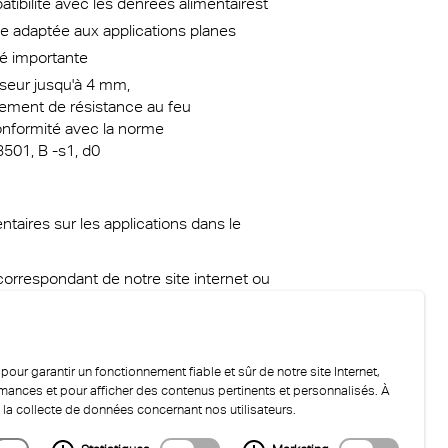
tibilité avec les denrées alimentairest
e adaptée aux applications planes
ité importante
seur jusqu'à 4 mm,
ement de résistance au feu
nformité avec la norme
501, B -s1, d0
aires sur les applications dans le
correspondant de notre site internet ou
our garantir un fonctionnement fiable et sûr de notre site Internet,
ormances et pour afficher des contenus pertinents et personnalisés. À
 la collecte de données concernant nos utilisateurs.