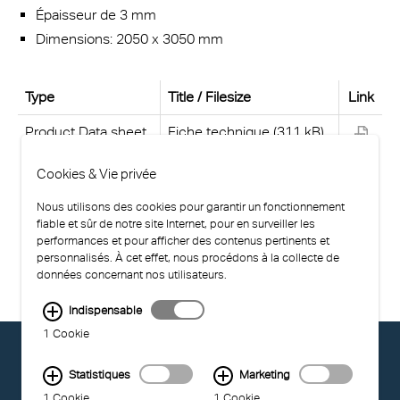
Épaisseur de 3 mm
Dimensions:
2050 x 3050 mm
Type
Title / Filesize
Link
Product Data sheet
Fiche technique (311 kB)
Cookies & Vie privée
Nous utilisons des cookies pour garantir un fonctionnement
fiable et sûr de notre site Internet, pour en surveiller les
performances et pour afficher des contenus pertinents et
personnalisés. À cet effet, nous procédons à la collecte de
données concernant nos utilisateurs.
Indispensable
1 Cookie
© EXOLON GROUP
GENERAL CONDITIONS OF USE
Statistiques
Marketing
PRIVACY STATEMENT
1 Cookie
1 Cookie