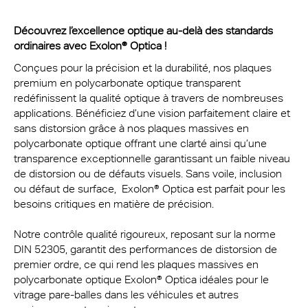
Découvrez l’excellence optique au-delà des standards
ordinaires avec Exolon® Optica !
Conçues pour la précision et la durabilité, nos plaques
premium en polycarbonate optique transparent
redéfinissent la qualité optique à travers de nombreuses
applications. Bénéficiez d’une vision parfaitement claire et
sans distorsion grâce à nos plaques massives en
polycarbonate optique offrant une clarté ainsi qu’une
transparence exceptionnelle garantissant un faible niveau
de distorsion ou de défauts visuels. Sans voile, inclusion
ou défaut de surface, Exolon® Optica est parfait pour les
besoins critiques en matière de précision.
Notre contrôle qualité rigoureux, reposant sur la norme
DIN 52305, garantit des performances de distorsion de
premier ordre, ce qui rend les plaques massives en
polycarbonate optique Exolon® Optica idéales pour le
vitrage pare-balles dans les véhicules et autres