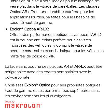
l'abrasion d'un seul côté, idéales pour le laminage de
verre plat dans le vitrage de pare-balles. Les plaques
Optica AR offrent une durabilité extrême pour les
applications lourdes, parfaites pour les besoins de
sécurité haut de gamme.
Exolon® Optica AR-LX:
Offrant des performances optiques avancées, l'AR-LX
est la couche anti-éclats parfaite pour les vitres
incurvées des véhicules, y compris le vitrage de
sécurité pare-balles et antibalistique pour les véhicules
militaires, de police ou VIP.
La face sans couche des plaques
AR
et
AR-LX
peut être
sérigraphiée avec des encres compatibles avec le
polycarbonate.
Choisissez
Exolon® Optica
pour ses propriétés optiques
haut de gamme et ses performances supérieures dans
les environnements les plus exigeants.