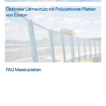
Optimaler Lärmschutz mit Polycarbonat-Platten
von Exolon
FAQ Massivplatten