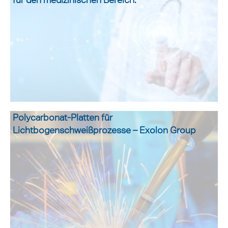
Polycarbonat-Platten für
Lichtbogenschweißprozesse – Exolon Group