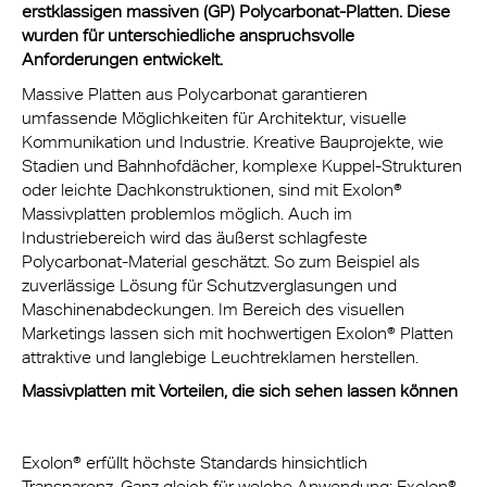
erstklassigen massiven (GP) Polycarbonat-Platten. Diese
wurden für unterschiedliche anspruchsvolle
Anforderungen entwickelt.
Massive Platten aus Polycarbonat garantieren
umfassende Möglichkeiten für Architektur, visuelle
Kommunikation und Industrie. Kreative Bauprojekte, wie
Stadien und Bahnhofdächer, komplexe Kuppel-Strukturen
oder leichte Dachkonstruktionen, sind mit Exolon®
Massivplatten problemlos möglich. Auch im
Industriebereich wird das äußerst schlagfeste
Polycarbonat-Material geschätzt. So zum Beispiel als
zuverlässige Lösung für Schutzverglasungen und
Maschinenabdeckungen. Im Bereich des visuellen
Marketings lassen sich mit hochwertigen Exolon® Platten
attraktive und langlebige Leuchtreklamen herstellen.
Massivplatten mit Vorteilen, die sich sehen lassen können
Exolon® erfüllt höchste Standards hinsichtlich
Transparenz. Ganz gleich für welche Anwendung: Exolon®