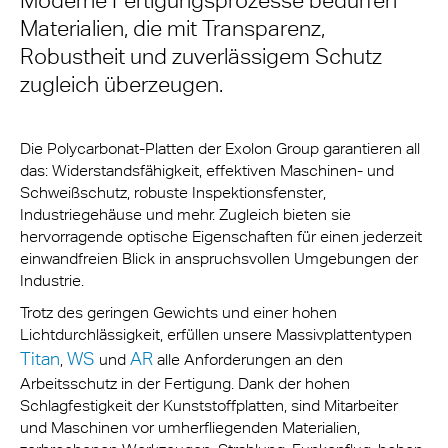
Moderne Fertigungsprozesse bedürfen
Materialien, die mit Transparenz,
Robustheit und zuverlässigem Schutz
zugleich überzeugen.
Die Polycarbonat-Platten der Exolon Group garantieren all
das: Widerstandsfähigkeit, effektiven Maschinen- und
Schweißschutz, robuste Inspektionsfenster,
Industriegehäuse und mehr. Zugleich bieten sie
hervorragende optische Eigenschaften für einen jederzeit
einwandfreien Blick in anspruchsvollen Umgebungen der
Industrie.
Trotz des geringen Gewichts und einer hohen
Lichtdurchlässigkeit, erfüllen unsere Massivplattentypen
Titan
WS
AR
,
und
alle Anforderungen an den
Arbeitsschutz in der Fertigung. Dank der hohen
Schlagfestigkeit der Kunststoffplatten, sind Mitarbeiter
und Maschinen vor umherfliegenden Materialien,