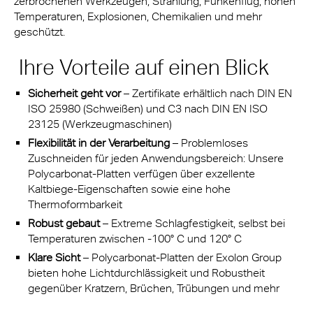
zerbrochenen Werkzeugen, Strahlung, Funkenflug, hohen
Temperaturen, Explosionen, Chemikalien und mehr
geschützt.
Ihre Vorteile auf einen Blick
Sicherheit geht vor
– Zertifikate erhältlich nach DIN EN
ISO 25980 (Schweißen) und C3 nach DIN EN ISO
23125 (Werkzeugmaschinen)
Flexibilität in der Verarbeitung
– Problemloses
Zuschneiden für jeden Anwendungsbereich: Unsere
Polycarbonat-Platten verfügen über exzellente
Kaltbiege-Eigenschaften sowie eine hohe
Thermoformbarkeit
Robust gebaut
– Extreme Schlagfestigkeit, selbst bei
Temperaturen zwischen -100° C und 120° C
Klare Sicht
– Polycarbonat-Platten der Exolon Group
bieten hohe Lichtdurchlässigkeit und Robustheit
gegenüber Kratzern, Brüchen, Trübungen und mehr