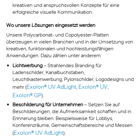
kreativen und anspruchsvollen Konzepte für eine
erfolgreiche visuelle Kommunikation.
Wo unsere Lösungen eingesetzt werden
Unsere Polycarbonat- und Copolyester-Platten
überzeugen in vielen Branchen und in der Umsetzung von
kreativen, funktionalen und hochleistungsfähigen
Anwendungen. Dazu zählen unter anderem:
Lichtwerbung
– Strahlendes Branding für
Ladenschilder, Kanalbuchstaben,
Leuchtkastenwerbung, Pylonschilder, Logodesigns und
Exolon® UV AdLight
Exolon® UV
mehr (
,
,
Exolon® GP
).
Beschilderung für Unternehmen
– Setzen Sie auf
Beschilderungen, die Aufmerksamkeit schaffen und in
Erinnerung bleiben. Beispielsweise für Lobbys,
Konferenzräume, Gemeinschaftsbereiche und Messen
Exolon® UV AdLight
(
).