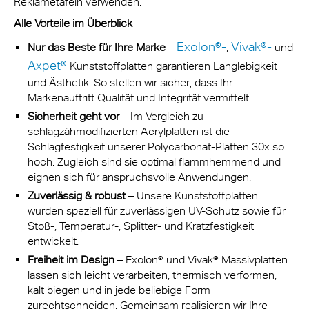
Reklametafeln verwenden.
Alle Vorteile im Überblick
Exolon®-
Vivak®-
Nur das Beste für Ihre Marke
–
,
und
Axpet®
Kunststoffplatten garantieren Langlebigkeit
und Ästhetik. So stellen wir sicher, dass Ihr
Markenauftritt Qualität und Integrität vermittelt.
Sicherheit geht vor
– Im Vergleich zu
schlagzähmodifizierten Acrylplatten ist die
Schlagfestigkeit unserer Polycarbonat-Platten 30x so
hoch. Zugleich sind sie optimal flammhemmend und
eignen sich für anspruchsvolle Anwendungen.
Zuverlässig & robust
– Unsere Kunststoffplatten
wurden speziell für zuverlässigen UV-Schutz sowie für
Stoß-, Temperatur-, Splitter- und Kratzfestigkeit
entwickelt.
Freiheit im Design
– Exolon® und Vivak® Massivplatten
lassen sich leicht verarbeiten, thermisch verformen,
kalt biegen und in jede beliebige Form
zurechtschneiden. Gemeinsam realisieren wir Ihre