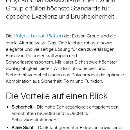
Polycarbonat Massivplatten der Exolon
Group erfüllen höchste Standards für
optische Exzellenz und Bruchsicherheit
Polycarbonat-Platten
Die
der Exolon Group sind die
ideale Alternative zu Glas: Eine leichte, robuste sowie
elegante und vielseitige Lösung für den zuverlässigen
Einsatz in Personenkraftwagen und
Schwerlasttransportern. Mit klarer Sicht sowie höchster
Schlagzähigkeit, bieten Windschutzscheiben und
Sicherheitsverscheibungen aus Polycarbonat die optimale
Kombination aus Sicherheit, Form und Funktion.
Die Vorteile auf einen Blick
Sicherheit
– Die hohe Schlagzähigkeit entspricht den
Vorschriften ISO8083 und ISO8084 für
Schutzkonstruktionen.
Klare Sicht
– Dank fachgerechter Extrusion sowie einer