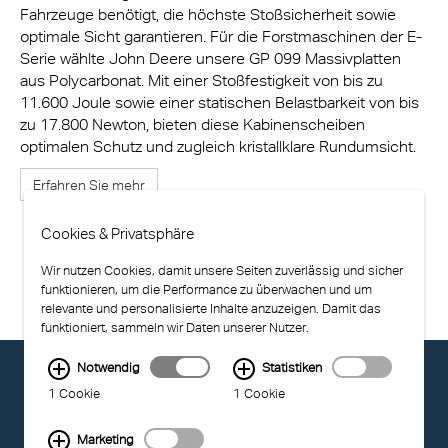
Fahrzeuge benötigt, die höchste Stoßsicherheit sowie
optimale Sicht garantieren. Für die Forstmaschinen der E-
Serie wählte John Deere unsere GP 099 Massivplatten
aus Polycarbonat. Mit einer Stoßfestigkeit von bis zu
11.600 Joule sowie einer statischen Belastbarkeit von bis
zu 17.800 Newton, bieten diese Kabinenscheiben
optimalen Schutz und zugleich kristallklare Rundumsicht.
Erfahren Sie mehr
Cookies & Privatsphäre
Wir nutzen Cookies, damit unsere Seiten zuverlässig und sicher
funktionieren, um die Performance zu überwachen und um
relevante und personalisierte Inhalte anzuzeigen. Damit das
funktioniert, sammeln wir Daten unserer Nutzer.
Notwendig
Statistiken
© EXOLON GROUP
1 Cookie
1 Cookie
NUTZUNGSBEDINGUNGEN
DATENSCHUTZ
COMPLIANCE
Marketing