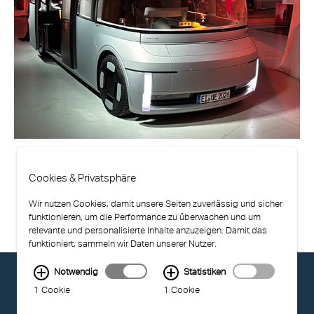
Cookies & Privatsphäre
Wir nutzen Cookies, damit unsere Seiten zuverlässig und sicher
funktionieren, um die Performance zu überwachen und um
relevante und personalisierte Inhalte anzuzeigen. Damit das
funktioniert, sammeln wir Daten unserer Nutzer.
Notwendig
Statistiken
© EXOLON GROUP
1 Cookie
1 Cookie
NUTZUNGSBEDINGUNGEN
DATENSCHUTZ