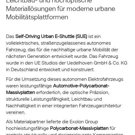
Leichtbau- und hochoptische
Materiallösungen für moderne urbane
Mobilitätsplattformen
Das
Self-Driving Urban E-Shuttle (SUE)
ist ein
vollelektrisches, straßenzugelassenes autonomes
Fahrzeug, das für die nachhaltige urbane Mobilität der
nächsten Generation entwickelt wurde. Das Fahrzeug
wurde in den UE Studios der Uedelhoven GmbH & Co. KG
in Deutschland entwickelt und konstruiert.
Für die Umsetzung dieses autonomen Elektrofahrzeugs
waren leistungsfähige
Automotive-Polycarbonat-
Massivplatten
erforderlich, die optische Präzision,
strukturelle Leistungsfähigkeit, Leichtbau und
Nachhaltigkeit in einer integrierten Fahrzeugarchitektur
vereinen.
Als Materialpartner lieferte die Exolon Group
hochleistungsfähige
Polycarbonat-Massivplatten
für
zentrale strukturelle und designrelevante Komponenten