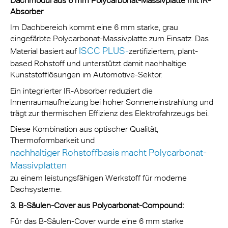
Dachmodul aus 6 mm Polycarbonat-Massivplatte mit IR-
Absorber
Im Dachbereich kommt eine 6 mm starke, grau
eingefärbte Polycarbonat-Massivplatte zum Einsatz. Das
ISCC PLUS-
Material basiert auf
zertifiziertem, plant-
based Rohstoff und unterstützt damit nachhaltige
Kunststofflösungen im Automotive-Sektor.
Ein integrierter IR-Absorber reduziert die
Innenraumaufheizung bei hoher Sonneneinstrahlung und
trägt zur thermischen Effizienz des Elektrofahrzeugs bei.
Diese Kombination aus optischer Qualität,
Thermoformbarkeit und
nachhaltiger Rohstoffbasis macht Polycarbonat-
Massivplatten
zu einem leistungsfähigen Werkstoff für moderne
Dachsysteme.
3. B-Säulen-Cover aus Polycarbonat-Compound:
Für das B-Säulen-Cover wurde eine 6 mm starke