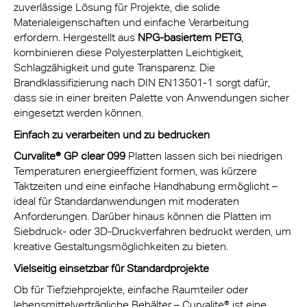
zuverlässige Lösung für Projekte, die solide
Materialeigenschaften und einfache Verarbeitung
erfordern. Hergestellt aus
NPG-basiertem PETG
,
kombinieren diese Polyesterplatten Leichtigkeit,
Schlagzähigkeit und gute Transparenz. Die
Brandklassifizierung nach DIN EN13501-1 sorgt dafür,
dass sie in einer breiten Palette von Anwendungen sicher
eingesetzt werden können.
Einfach zu verarbeiten und zu bedrucken
Curvalite® GP clear 099
Platten lassen sich bei niedrigen
Temperaturen energieeffizient formen, was kürzere
Taktzeiten und eine einfache Handhabung ermöglicht –
ideal für Standardanwendungen mit moderaten
Anforderungen. Darüber hinaus können die Platten im
Siebdruck- oder 3D-Druckverfahren bedruckt werden, um
kreative Gestaltungsmöglichkeiten zu bieten.
Vielseitig einsetzbar für Standardprojekte
Ob für Tiefziehprojekte, einfache Raumteiler oder
lebensmittelverträgliche Behälter – Curvalite® ist eine