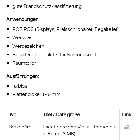
gute Brandschutzklassifizierung
Anwendungen:
POS POS (Displays, Preisschildhalter, Regalteiler)
Wegweiser
Werbezeichen
Behälter und Tabletts für Nahrungsmittel
Raumteiler
Ausführungen:
farblos
Plattendicke: 1- 6 mm
Typ
Titel / Dateigröße
Link
Broschüre
Facettenreiche Vielfalt. Immer gut
in Form. (3 MB)