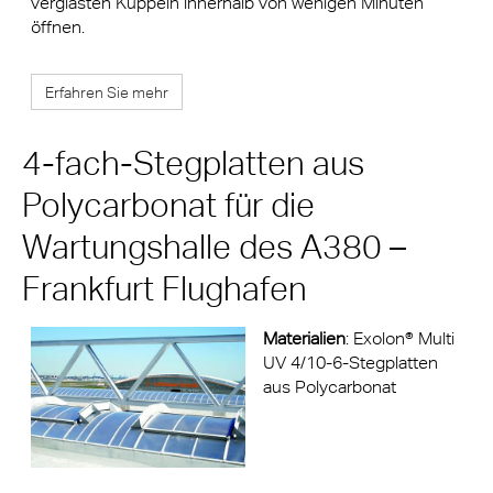
verglasten Kuppeln innerhalb von wenigen Minuten
öffnen.
Erfahren Sie mehr
4-fach-Stegplatten aus
Polycarbonat für die
Wartungshalle des A380 –
Frankfurt Flughafen
Materialien
: Exolon® Multi
UV 4/10-6-Stegplatten
aus Polycarbonat