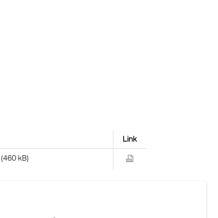
Link
 (460 kB)