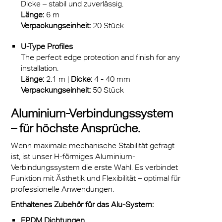
Dicke – stabil und zuverlässig.
Länge:
6 m
Verpackungseinheit:
20 Stück
U-Type Profiles
The perfect edge protection and finish for any
installation.
Länge:
2.1 m |
Dicke:
4 - 40 mm
Verpackungseinheit:
50 Stück
Aluminium-Verbindungssystem
– für höchste Ansprüche.
Wenn maximale mechanische Stabilität gefragt
ist, ist unser H-förmiges Aluminium-
Verbindungssystem die erste Wahl. Es verbindet
Funktion mit Ästhetik und Flexibilität – optimal für
professionelle Anwendungen.
Enthaltenes Zubehör für das Alu-System:
EPDM Dichtungen