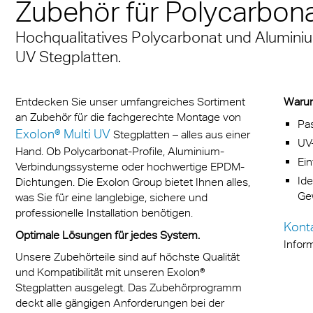
Zubehör für Polycarbona
Polycarbonat PET PE
® Multiwall
r
Mit dem A380 ins 21.
ische Informationen
Multi UV IQ-Relax
FR
Massivplatten
lattensortiment
ionsschutz
Hochqualitatives Polycarbonat und Aluminiu
Jahrhundert
 & Conditions
Multi UV no drop
Exolon® Optica - opti
UV Stegplatten.
r® Multiwall Sheets
lle Kommunikation
Stadionüberdachung A
Qualität
Stegplatten Zubehör
Arena Wien
n® Panel
eleuchtung
Titan
Entdecken Sie unser umfangreiches Sortiment
Warum
FAQ Stegplatten
Überzeugend in Funkti
an Zubehör für die fachgerechte Montage von
n® Solid Massivplatten
rie
Pa
Vista
Exolon® Multi UV
Stegplatten – alles aus einer
und Ästhetik
UV-
n® LED Massivplatten
liche Verkehrsmittel
Hand. Ob Polycarbonat-Profile, Aluminium-
Exolon® Med
Ei
Verbindungssysteme oder hochwertige EPDM-
a®
heibung
Ide
Dichtungen. Die Exolon Group bietet Ihnen alles,
WS Welding Shield
Ge
was Sie für eine langlebige, sichere und
®
hshäuser
professionelle Installation benötigen.
Silent Sound
Kont
Optimale Lösungen für jedes System.
ite®
obilindustrie
Infor
FAQ Massivplatten
Unsere Zubehörteile sind auf höchste Qualität
®
chutzwand
und Kompatibilität mit unseren Exolon®
Stegplatten ausgelegt. Das Zubehörprogramm
 Massivplatten
deckt alle gängigen Anforderungen bei der