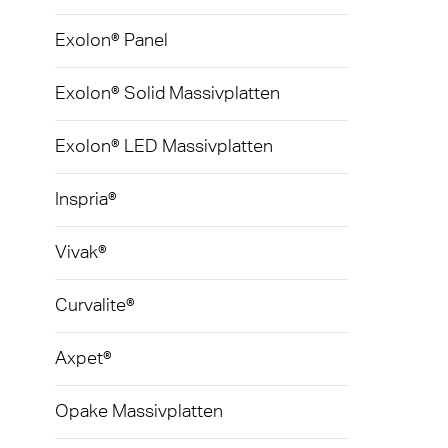
Exolon® Panel
Exolon® Solid Massivplatten
Exolon® LED Massivplatten
Inspria®
Vivak®
Curvalite®
Axpet®
Opake Massivplatten