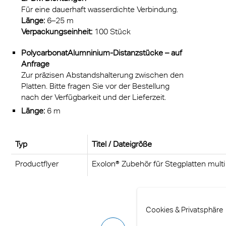
Für eine dauerhaft wasserdichte Verbindung.
Länge:
6–25 m
Verpackungseinheit:
100 Stück
PolycarbonatAlumninium-Distanzstücke – auf
Anfrage
Zur präzisen Abstandshalterung zwischen den
Platten. Bitte fragen Sie vor der Bestellung
nach der Verfügbarkeit und der Lieferzeit.
Länge:
6 m
Typ
Titel / Dateigröße
Productflyer
Exolon® Zubehör für Stegplatten multi
Cookies & Privatsphäre