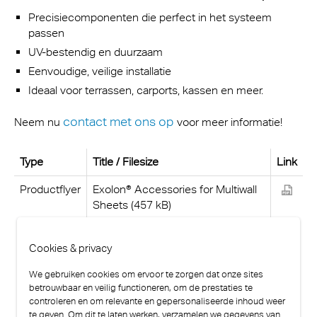
Precisiecomponenten die perfect in het systeem
passen
UV-bestendig en duurzaam
Eenvoudige, veilige installatie
Ideaal voor terrassen, carports, kassen en meer.
contact met ons op
Neem nu
voor meer informatie!
Type
Title / Filesize
Link
Productflyer
Exolon® Accessories for Multiwall
Sheets (457 kB)
Cookies & privacy
We gebruiken cookies om ervoor te zorgen dat onze sites
betrouwbaar en veilig functioneren, om de prestaties te
controleren en om relevante en gepersonaliseerde inhoud weer
te geven. Om dit te laten werken, verzamelen we gegevens van