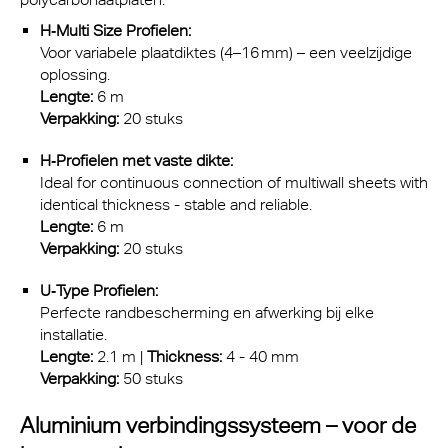
H‑Multi Size Profielen:
Voor variabele plaatdiktes (4–16 mm) – een veelzijdige
oplossing.
Lengte:
6 m
Verpakking:
20 stuks
H‑Profielen met vaste dikte:
Ideal for continuous connection of multiwall sheets with
identical thickness
-
stable and reliable.
Lengte:
6 m
Verpakking:
20 stuks
U‑Type Profielen:
Perfecte randbescherming en afwerking bij elke
installatie.
Lengte:
2.1 m |
Thickness:
4 - 40 mm
Verpakking:
50 stuks
Aluminium verbindingssysteem – voor de