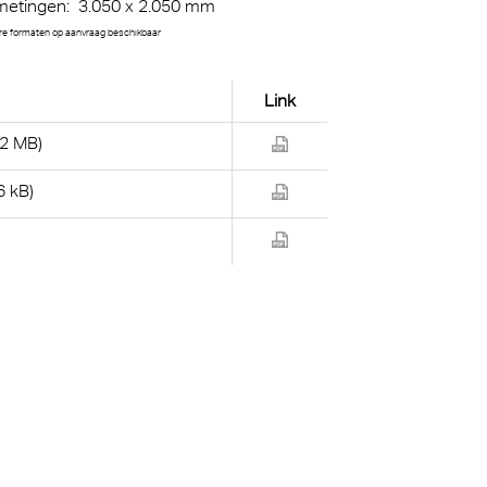
metingen: 3.050 x 2.050 mm
e formaten op aanvraag beschikbaar
Link
(2 MB)
6 kB)