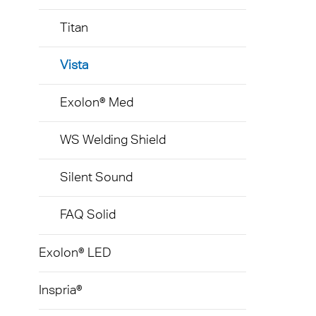
Titan
Vista
Exolon® Med
WS Welding Shield
Silent Sound
FAQ Solid
Exolon® LED
Inspria®