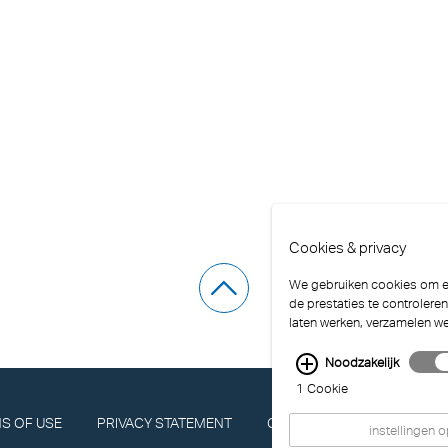
Cookies & privacy
We gebruiken cookies om er
de prestaties te controlere
laten werken, verzamelen w
Noodzakelijk
1 Cookie
S OF USE
PRIVACY STATEMENT
COMPLIANCE
IMPRINT
instellingen 