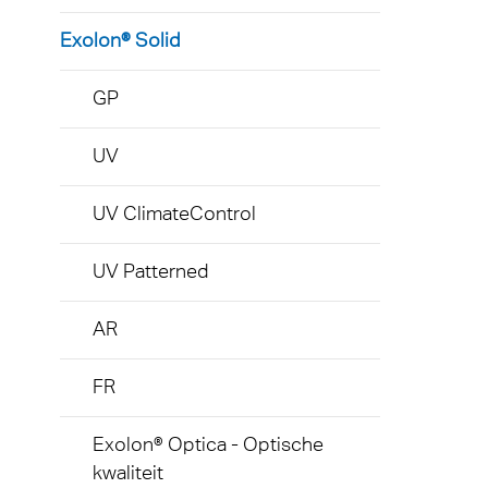
Gelui
Exolon® Solid
GP
UV
UV ClimateControl
UV Patterned
AR
FR
Exolon® Optica - Optische
kwaliteit