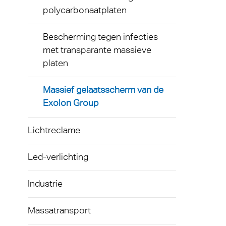
polycarbonaatplaten
Gelui
Bescherming tegen infecties
met transparante massieve
platen
Massief gelaatsscherm van de
Exolon Group
Lichtreclame
Led-verlichting
Industrie
Massatransport