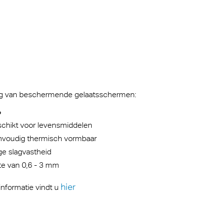
ing van beschermende gelaatsschermen:
®
chikt voor levensmiddelen
nvoudig thermisch vormbaar
e slagvastheid
te van 0,6 - 3 mm
hier
informatie vindt u