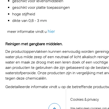
geschikt voor levensmiddelen
geschikt voor platte toepassingen
hoge stijfheid
dikte van 0,8 - 3 mm
hier
meer informatie vindt u
Reinigen met gangbare middelen.
De productoppervlakken kunnen eenvoudig worden gereinig
water plus milde zeep of een neutraal of licht alkalisch rein
water en maak ze droog met een leren doek of een vochtige c
aan producten te gebruiken die zijn gebaseerd op de bestand
waterstofperoxide. Onze producten zijn in vergelijking met a
tegen deze chemicaliën.
Gedetailleerde informatie vindt u op de betreffende productw
Cookies & privacy
We gebruiken cookies om er