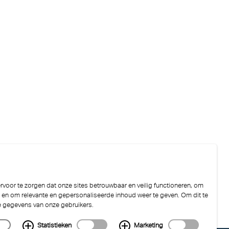
voor te zorgen dat onze sites betrouwbaar en veilig functioneren, om
n en om relevante en gepersonaliseerde inhoud weer te geven. Om dit te
e gegevens van onze gebruikers.
Statistieken
Marketing