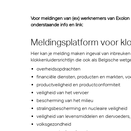
Gelui
Voor meldingen van (ex) werknemers van Exolon G
onderstaande info en link:
Meldingsplatform voor kl
Hier kan je melding maken ingeval van inbreuke
klokkenluidersrichtlijn die ook als Belgische we
overheidsopdrachten
financiële diensten, producten en markten, v
productveiligheid en productconformiteit
veiligheid van het vervoer
bescherming van het milieu
stralingsbescherming en nucleaire veiligheid
veiligheid van levensmiddelen en diervoeders,
volksgezondheid