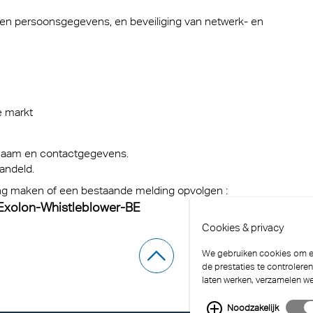
 en persoonsgegevens, en beveiliging van netwerk- en
e markt
 naam en contactgegevens.
andeld.
ing maken of een bestaande melding opvolgen :
/Exolon-Whistleblower-BE
Cookies & privacy
We gebruiken cookies om er
de prestaties te controlere
laten werken, verzamelen w
Noodzakelijk