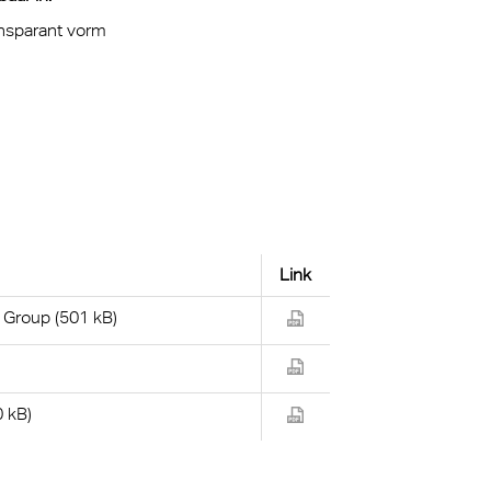
ansparant vorm
Link
Group (501 kB)
 kB)