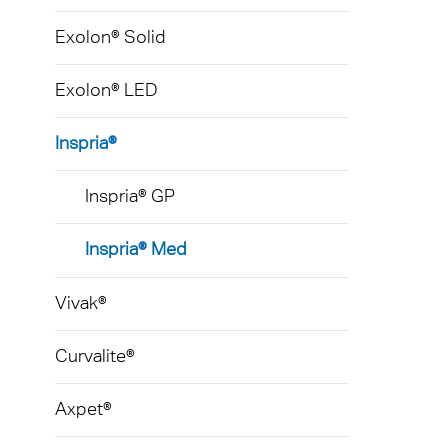
Gelui
Exolon® Solid
Exolon® LED
Inspria®
Inspria® GP
Inspria® Med
Vivak®
Curvalite®
Axpet®