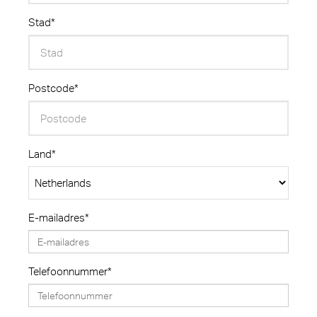
Stad*
Postcode*
Land*
E-mailadres*
Telefoonnummer*