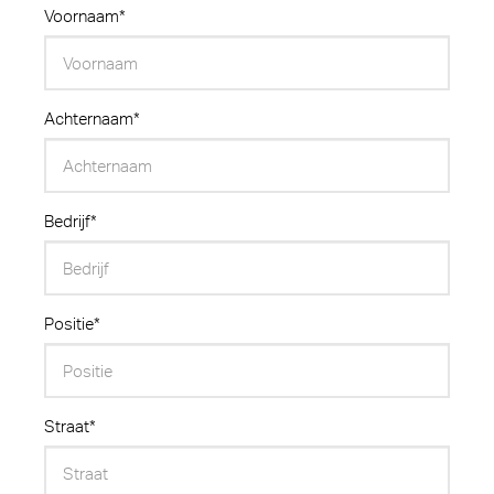
Voornaam*
Achternaam*
Bedrijf*
Positie*
Straat*