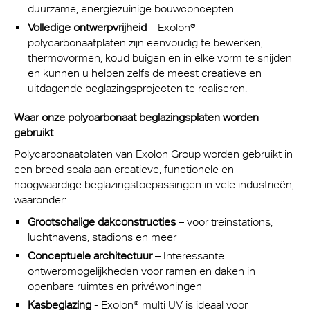
duurzame, energiezuinige bouwconcepten.
Volledige ontwerpvrijheid
– Exolon®
polycarbonaatplaten zijn eenvoudig te bewerken,
thermovormen, koud buigen en in elke vorm te snijden
en kunnen u helpen zelfs de meest creatieve en
uitdagende beglazingsprojecten te realiseren.
Waar onze polycarbonaat beglazingsplaten worden
gebruikt
Polycarbonaatplaten van Exolon Group worden gebruikt in
een breed scala aan creatieve, functionele en
hoogwaardige beglazingstoepassingen in vele industrieën,
waaronder:
Grootschalige dakconstructies
– voor treinstations,
luchthavens, stadions en meer
Conceptuele architectuur
– Interessante
ontwerpmogelijkheden voor ramen en daken in
openbare ruimtes en privéwoningen
Kasbeglazing
- Exolon® multi UV is ideaal voor