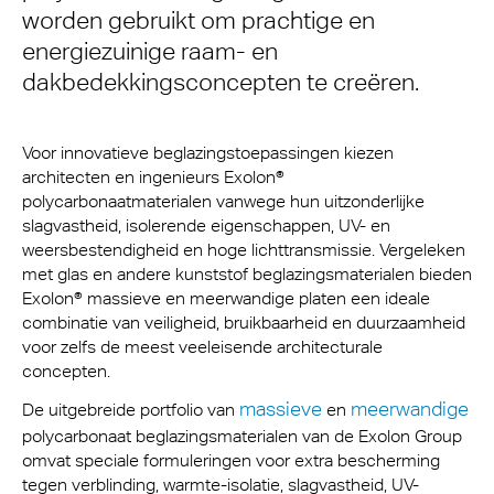
worden gebruikt om prachtige en
energiezuinige raam- en
dakbedekkingsconcepten te creëren.
Voor innovatieve beglazingstoepassingen kiezen
architecten en ingenieurs Exolon®
polycarbonaatmaterialen vanwege hun uitzonderlijke
slagvastheid, isolerende eigenschappen, UV- en
weersbestendigheid en hoge lichttransmissie. Vergeleken
met glas en andere kunststof beglazingsmaterialen bieden
Exolon® massieve en meerwandige platen een ideale
combinatie van veiligheid, bruikbaarheid en duurzaamheid
voor zelfs de meest veeleisende architecturale
concepten.
massieve
meerwandige
De uitgebreide portfolio van
en
polycarbonaat beglazingsmaterialen van de Exolon Group
omvat speciale formuleringen voor extra bescherming
tegen verblinding, warmte-isolatie, slagvastheid, UV-