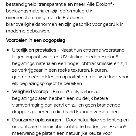
bestendigheid, transparantie en meer. Alle Exolon®-
beglazingsmaterialen zijn geformuleerd in
overeenstemming met de Europese
brandveiligheidsnormen en zijn geschikt voor gebruik in
moderne gebouwen.
Voordelen in een oogopslag
Uiterlijk en prestaties
- Naast hun extreme weerstand
tegen impact, weer en UV-straling, bieden Exolon®-
beglazingsmaterialen een hoge lichttransmissie en zijn
ze verkrijgbaar in een reeks texturen, kleuren,
geometrieën, diktes en opaciteit om de juiste look voor
elk beglazingsproject te bereiken.
Veiligheid voorop
– Exolon® polycarbonaat
beglazingsplaten hebben een duidelijk betere
vlamvertraging dan acryl en zullen geen brandende
druppels genereren die brand kunnen verspreiden.
Duurzame oplossingen
– Door natuurlijke verlichting en
onzichtbare thermische isolatie te bieden, zijn Exolon®
meerwandige platen een natuurlijke keuze voor