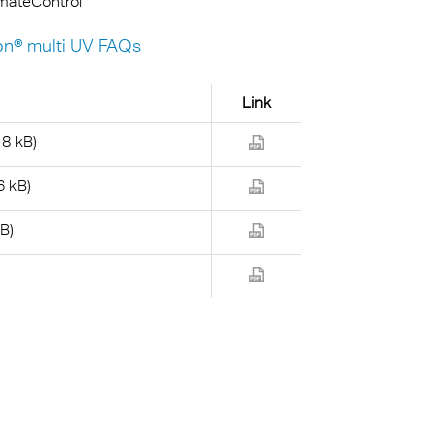
imateControl
on® multi UV FAQs
Link
18 kB)
6 kB)
MB)