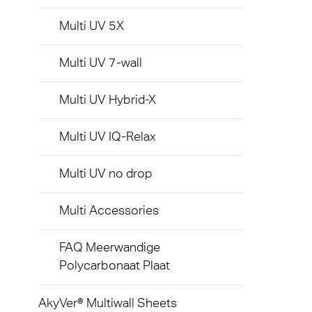
Gelui
Multi UV 5X
Multi UV 7-wall
Multi UV Hybrid-X
Multi UV IQ-Relax
Multi UV no drop
Multi Accessories
FAQ Meerwandige
Polycarbonaat Plaat
AkyVer® Multiwall Sheets