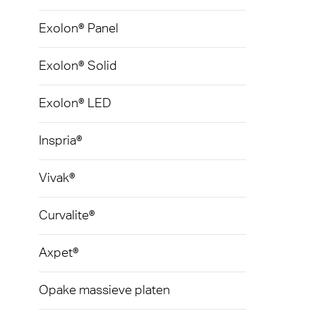
Exolon® Panel
Exolon® Solid
Exolon® LED
Inspria®
Vivak®
Curvalite®
Axpet®
Opake massieve platen