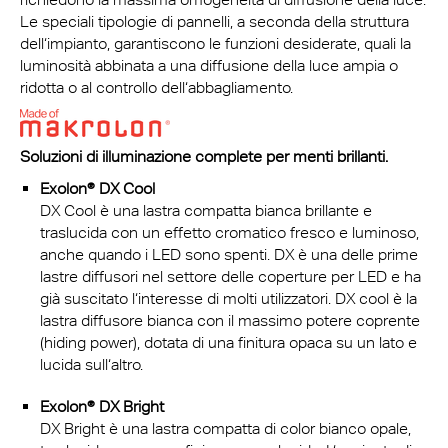
Le speciali tipologie di pannelli, a seconda della struttura
dell‘impianto, garantiscono le funzioni desiderate, quali la
luminosità abbinata a una diffusione della luce ampia o
ridotta o al controllo dell‘abbagliamento.
Soluzioni di illuminazione complete per menti brillanti.
Exolon® DX Cool
DX Cool è una lastra compatta bianca brillante e
traslucida con un effetto cromatico fresco e luminoso,
anche quando i LED sono spenti. DX è una delle prime
lastre diffusori nel settore delle coperture per LED e ha
già suscitato l‘interesse di molti utilizzatori. DX cool è la
lastra diffusore bianca con il massimo potere coprente
(hiding power), dotata di una finitura opaca su un lato e
lucida sull‘altro.
Exolon® DX Bright
DX Bright è una lastra compatta di color bianco opale,