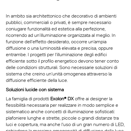
In ambito sia architettonico che decorativo di ambienti
pubblici, commerciali o privati, è sempre necessario
coniugare funzionalità ed estetica alla perfezione,
ricorrendo ad un‘illuminazione organizzata al meglio. In
funzione dell‘effetto desiderato, occorre un‘ampia
diffusione o una luminosità elevata e precisa, oppure
entrambe. I progetti per l‘illuminazione degli edifici
efficiente sotto il profilo energetico devono tener conto
delle condizioni strutturali. Sono necessarie soluzioni di
sistema che creino un‘unità omogenea attraverso la
diffusione efficiente della luce.
Soluzioni lucide con sistema
La famiglia di prodotti
Exolon® DX
offre ai designer la
flessibilità necessaria per realizzare in modo semplice e
sistematico anche concetti di illuminazione sofisticati:
plafoniere lunghe e strette, piccole o grandi distanze tra
luci e copertura, ma anche l‘uso di un gran numero di LED,
richiedono la massima omogeneità di diffusione della luce.