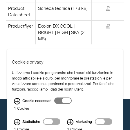
Product
Scheda tecnica (173 kB)
Data sheet
Productflyer
Exolon DX COOL |
BRIGHT | HIGH | SKY (2
MB)
Cookie e privacy
Utilizziamo i cookie per garantire che i nostri siti funzionino in
modo affidabile e sicuro, per monitorare le prestazioni e per
visualizzare contenuti pertinenti e personalizzati. Per far sì che
funzioni, raccogliamo i dati dei nostri utenti.
Cookie necessari
© EXOLON GROUP
1 Cookie
CONDIZIONI D'USO
PROTEZIONE DEI DATI
Statistiche
Marketing
COMPLIANCE
1 Cookie
1 Cookie