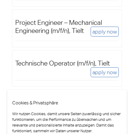
Project Engineer – Mechanical
Engineering (m/f/n), Tielt
apply now
Technische Operator (m/f/n), Tielt
apply now
Cookies & Privatsphäre
Wir nutzen Cookies, damit unsere Seiten zuverlässig und sicher
funktionieren, um die Performance zu überwachen und um
relevante und personalisierte Inhalte anzuzeigen. Damit das
funktioniert, sammeln wir Daten unserer Nutzer.