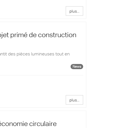
plus...
jet primé de construction
ntit des pièces lumineuses tout en
News
plus...
conomie circulaire