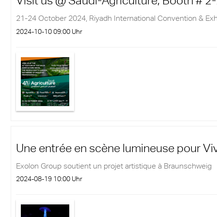
Visit us @ Saudi-Agriculture, Booth # 2
re anti-bruit
21-24 October 2024, Riyadh International Convention & Exh
2024-10-10 09:00 Uhr
Une entrée en scène lumineuse pour Vi
Exolon Group soutient un projet artistique à Braunschweig
2024-08-19 10:00 Uhr