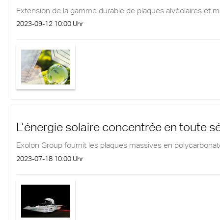
Extension de la gamme durable de plaques alvéolaires et m
2023-09-12 10:00 Uhr
L’énergie solaire concentrée en toute s
Exolon Group fournit les plaques massives en polycarbonat
2023-07-18 10:00 Uhr