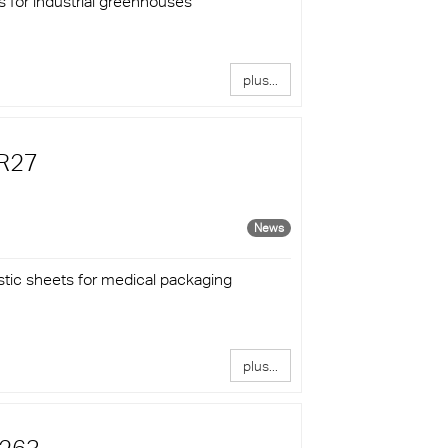
s for industrial greenhouses
u sud à
 en
olon
té
 siècle
plus...
a
es
#R27
ne
News
tic sheets for medical packaging
plus...