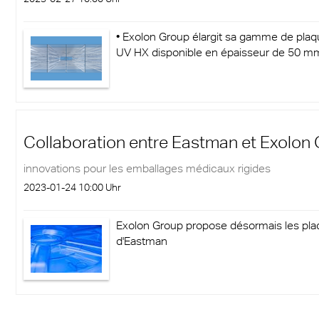
• Exolon Group élargit sa gamme de plaqu
UV HX disponible en épaisseur de 50 m
Collaboration entre Eastman et Exolon
innovations pour les emballages médicaux rigides
2023-01-24 10:00 Uhr
Exolon Group propose désormais les pl
d'Eastman