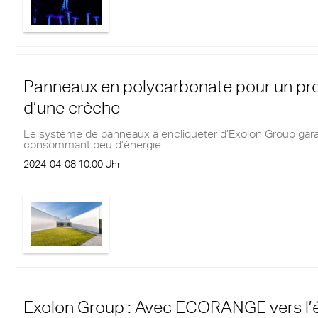
Panneaux en polycarbonate pour un pro
d’une crèche
Le système de panneaux à encliqueter d’Exolon Group gara
consommant peu d’énergie.
2024-04-08 10:00 Uhr
Exolon Group : Avec ECORANGE vers l’é