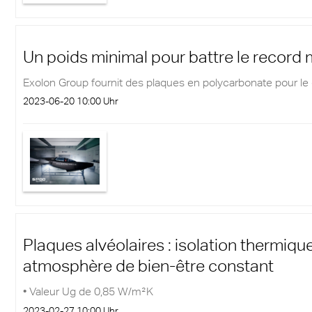
Un poids minimal pour battre le record m
Exolon Group fournit des plaques en polycarbonate pour le
2023-06-20 10:00 Uhr
Plaques alvéolaires : isolation thermiqu
atmosphère de bien-être constant
• Valeur Ug de 0,85 W/m²K
2023-02-27 10:00 Uhr